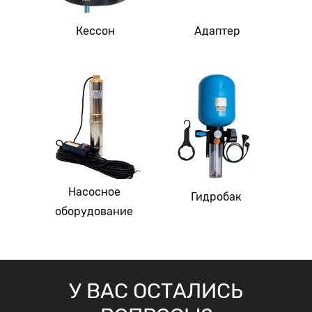
Кессон
Адаптер
Насосное
Гидробак
оборудование
У ВАС ОСТАЛИСЬ